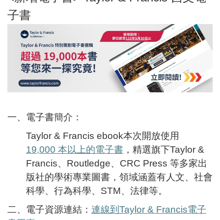
子書
一、電子書簡介：
Taylor & Francis ebook
本次開放使用
19,000 本以上的電子書
，精選旗下Taylor &
Francis、Routledge、CRC Press 等多家出
版社的學術專業圖書，領域涵蓋有人文、社會
科學、行為科學、STM、法律等。
二、電子資源連結：
連線到Taylor & Francis電子