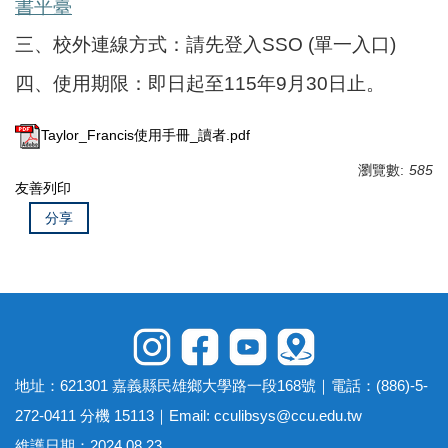
書平臺
三、校外連線方式：請先登入SSO (單一入口)
四、使用期限：即日起至115年9月30日止。
Taylor_Francis使用手冊_讀者.pdf
瀏覽數:
585
友善列印
分享
地址：621301 嘉義縣民雄鄉大學路一段168號｜電話：(886)-5-
272-0411 分機 15113｜Email:
cculibsys@ccu.edu.tw
維護日期：2024.08.23