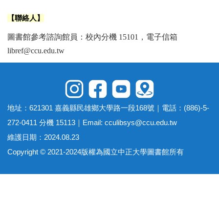
【聯絡人】
圖書館參考諮詢館員：校內分機 15101，電子信箱
libref@ccu.edu.tw
地址：621301 嘉義縣民雄鄉大學路一段168號｜電話：(886)-5-
272-0411 分機 15113｜Email:
cculibsys@ccu.edu.tw
維護日期：2024.08.23
Copyright © 2021-2024版權為國立中正大學圖書館所有