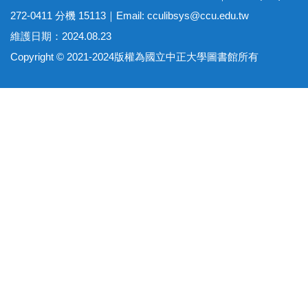
272-0411 分機 15113｜Email:
cculibsys@ccu.edu.tw
維護日期：2024.08.23
Copyright © 2021-2024版權為國立中正大學圖書館所有