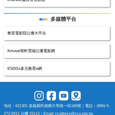
多媒體平台
教室電影院公播大平台
Kmovie智軒雲端公播電影網
ESDGs多元教育e網
地址：621301 嘉義縣民雄鄉大學路一段168號｜電話：(886)-5-
272-0411 分機 15113｜Email:
cculibsys@ccu.edu.tw