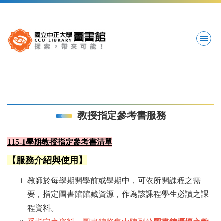
跳
到
主
要
內
容
區
:::
教授指定參考書服務
115-1學期教授指定參考書清單
【服務介紹與使用】
教師於每學期開學前或學期中，可依所開課程之需
要，指定圖書館館藏資源，作為該課程學生必讀之課
程資料。