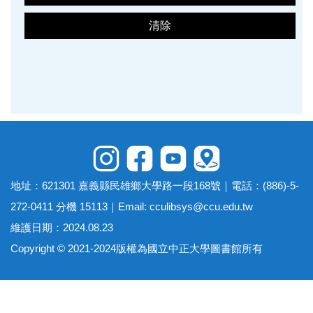
清除
地址：621301 嘉義縣民雄鄉大學路一段168號｜電話：(886)-5-
272-0411 分機 15113｜Email:
cculibsys@ccu.edu.tw
維護日期：2024.08.23
Copyright © 2021-2024版權為國立中正大學圖書館所有